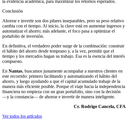
la evidencia académica, para maximizar los retornos esperados.
Conclusión
Ahorrar e invertir son dos pilares inseparables, pero su peso relativo
cambia con el tiempo. Al inicio, la clave está en aumentar ingresos y
automatizar el ahorro; más adelante, el foco pasa a optimizar el
portafolio de inversión.
En definitiva, el verdadero poder surge de la combinación: construir
el hábito del ahorro desde temprano y, a la vez, permitir que el
tiempo y los mercados hagan su trabajo. Esa es la esencia del interés
compuesto.
En
Nantas
, buscamos justamente acompañar a nuestros clientes en
este recorrido: primero facilitando y automatizando el hábito del
ahorro, y luego ayudando a que el capital acumulado trabaje de la
manera más eficiente posible. Porque el viaje hacia la independencia
financiera no empieza con un gran portafolio, sino con la decisión
—y la constancia— de ahorrar e invertir de manera inteligente.
Cr. Rodrigo Cancela, CFA
Ver todos los artículos