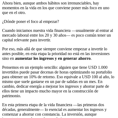
Ahora bien, aunque ambos hábitos son irrenunciables, hay
momentos en la vida en los que conviene poner más foco en uno
que en el otro.
¿Dónde poner el foco al empezar?
Cuando iniciamos nuestra vida financiera —usualmente al entrar al
mercado laboral entre los 20 y 30 años— es poco común tener un
capital relevante para invertir.
Por eso, más allá de que siempre conviene empezar a invertir lo
antes posible, en esta etapa la prioridad no está en las inversiones
sino en
aumentar los ingresos y en generar ahorro
.
Pensemos en un ejemplo sencillo: alguien que tiene USD 1.000
invertidos puede pasar decenas de horas optimizando su portafolio
para obtener un 10% de retorno. Eso equivale a USD 100 al año, lo
mismo que suele gastarse en un par de salidas en un mes. En
cambio, dedicar energía a mejorar los ingresos y ahorrar parte de
ellos tiene un impacto mucho mayor en la construcción de
patrimonio.
En esta primera etapa de la vida financiera —las primeras dos
décadas, generalmente— lo esencial es aumentar los ingresos y
comenzar a ahorrar con constancia. La inversión, aunque