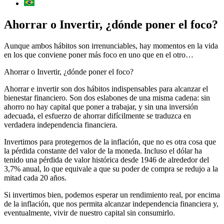
Ahorrar o Invertir, ¿dónde poner el foco?
Aunque ambos hábitos son irrenunciables, hay momentos en la vida
en los que conviene poner más foco en uno que en el otro…
Ahorrar o Invertir, ¿dónde poner el foco?
Ahorrar e invertir son dos hábitos indispensables para alcanzar el
bienestar financiero. Son dos eslabones de una misma cadena: sin
ahorro no hay capital que poner a trabajar, y sin una inversión
adecuada, el esfuerzo de ahorrar difícilmente se traduzca en
verdadera independencia financiera.
Invertimos para protegernos de la inflación, que no es otra cosa que
la pérdida constante del valor de la moneda. Incluso el dólar ha
tenido una pérdida de valor histórica desde 1946 de alrededor del
3,7% anual, lo que equivale a que su poder de compra se redujo a la
mitad cada 20 años.
Si invertimos bien, podemos esperar un rendimiento real, por encima
de la inflación, que nos permita alcanzar independencia financiera y,
eventualmente, vivir de nuestro capital sin consumirlo.