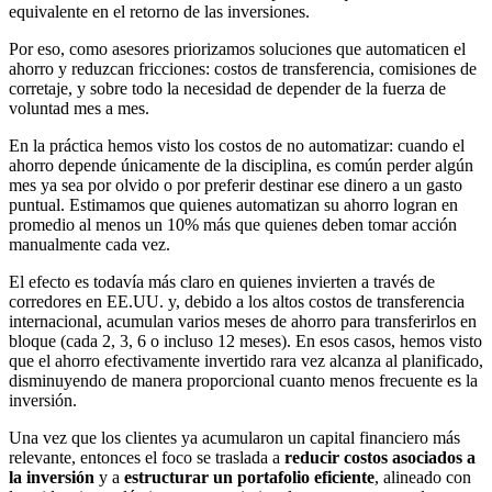
equivalente en el retorno de las inversiones.
Por eso, como asesores priorizamos soluciones que automaticen el
ahorro y reduzcan fricciones: costos de transferencia, comisiones de
corretaje, y sobre todo la necesidad de depender de la fuerza de
voluntad mes a mes.
En la práctica hemos visto los costos de no automatizar: cuando el
ahorro depende únicamente de la disciplina, es común perder algún
mes ya sea por olvido o por preferir destinar ese dinero a un gasto
puntual. Estimamos que quienes automatizan su ahorro logran en
promedio al menos un 10% más que quienes deben tomar acción
manualmente cada vez.
El efecto es todavía más claro en quienes invierten a través de
corredores en EE.UU. y, debido a los altos costos de transferencia
internacional, acumulan varios meses de ahorro para transferirlos en
bloque (cada 2, 3, 6 o incluso 12 meses). En esos casos, hemos visto
que el ahorro efectivamente invertido rara vez alcanza al planificado,
disminuyendo de manera proporcional cuanto menos frecuente es la
inversión.
Una vez que los clientes ya acumularon un capital financiero más
relevante, entonces el foco se traslada a
reducir costos asociados a
la inversión
y a
estructurar un portafolio eficiente
, alineado con