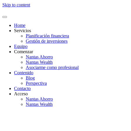
Skip to content
Home
Servicios
Planificación financiera
Gestión de inversiones
Equipo
Comenzar
Nantas Ahorro
Nantas Wealth
Asociarme como profesional
Contenido
Blog
Perspectiva
Contacto
Acceso
Nantas Ahorro
Nantas Wealth