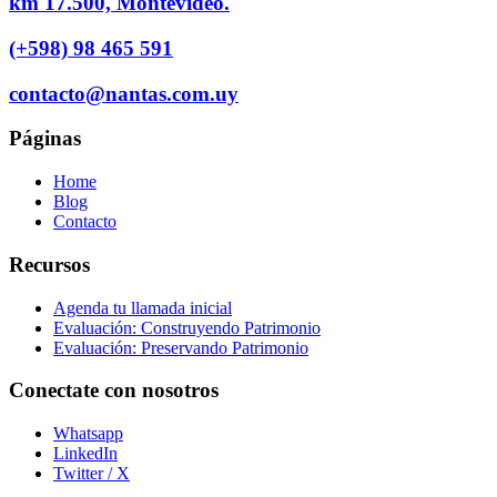
km 17.500, Montevideo.
(+598) 98 465 591
contacto@nantas.com.uy
Páginas
Home
Blog
Contacto
Recursos
Agenda tu llamada inicial
Evaluación: Construyendo Patrimonio
Evaluación: Preservando Patrimonio
Conectate con nosotros
Whatsapp
LinkedIn
Twitter / X