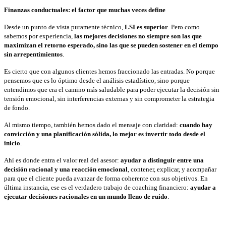
Finanzas conductuales: el factor que muchas veces define
Desde un punto de vista puramente técnico,
LSI es superior
. Pero como
sabemos por experiencia,
las mejores decisiones no siempre son las que
maximizan el retorno esperado, sino las que se pueden sostener en el tiempo
sin arrepentimientos
.
Es cierto que con algunos clientes hemos fraccionado las entradas. No porque
pensemos que es lo óptimo desde el análisis estadístico, sino porque
entendimos que era el camino más saludable para poder ejecutar la decisión sin
tensión emocional, sin interferencias externas y sin comprometer la estrategia
de fondo.
Al mismo tiempo, también hemos dado el mensaje con claridad:
cuando hay
convicción y una planificación sólida, lo mejor es invertir todo desde el
inicio
.
Ahí es donde entra el valor real del asesor:
ayudar a distinguir entre una
decisión racional y una reacción emocional
, contener, explicar, y acompañar
para que el cliente pueda avanzar de forma coherente con sus objetivos. En
última instancia, ese es el verdadero trabajo de coaching financiero:
ayudar a
ejecutar decisiones racionales en un mundo lleno de ruido
.