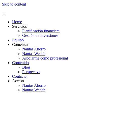
Skip to content
Home
Servicios
Planificación financiera
Gestión de inversiones
Equipo
Comenzar
Nantas Ahorro
Nantas Wealth
Asociarme como profesional
Contenido
Blog
Perspectiva
Contacto
Acceso
Nantas Ahorro
Nantas Wealth