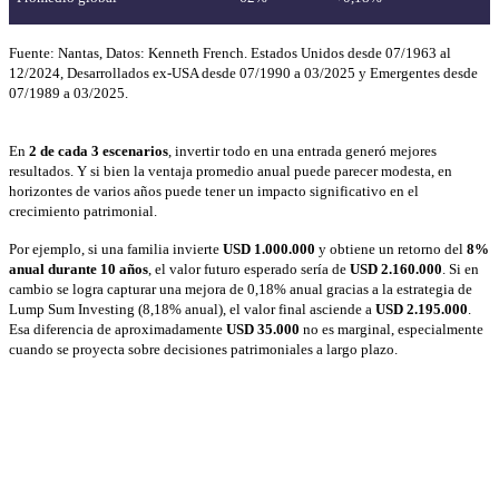
Fuente: Nantas, Datos: Kenneth French. Estados Unidos desde 07/1963 al
12/2024, Desarrollados ex-USA desde 07/1990 a 03/2025 y Emergentes desde
07/1989 a 03/2025.
En
2 de cada 3 escenarios
, invertir todo en una entrada generó mejores
resultados. Y si bien la ventaja promedio anual puede parecer modesta, en
horizontes de varios años puede tener un impacto significativo en el
crecimiento patrimonial.
Por ejemplo, si una familia invierte
USD 1.000.000
y obtiene un retorno del
8%
anual durante 10 años
, el valor futuro esperado sería de
USD 2.160.000
. Si en
cambio se logra capturar una mejora de 0,18% anual gracias a la estrategia de
Lump Sum Investing (8,18% anual), el valor final asciende a
USD 2.195.000
.
Esa diferencia de aproximadamente
USD 35.000
no es marginal, especialmente
cuando se proyecta sobre decisiones patrimoniales a largo plazo.